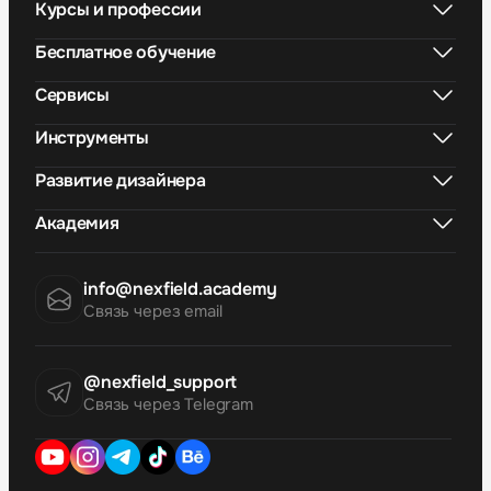
Курсы и профессии
Бесплатное обучение
Сервисы
Инструменты
Развитие дизайнера
Академия
info@nexfield.academy
Связь через email
@nexfield_support
Связь через Telegram