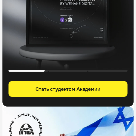
Стать студентом Академии