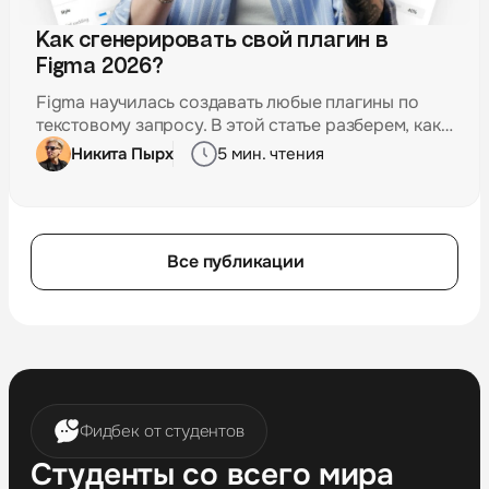
Как сгенерировать свой плагин в
Figma 2026?
Figma научилась создавать любые плагины по
текстовому запросу. В этой статье разберем, как
это работает!
Никита Пырх
5 мин. чтения
Все публикации
Фидбек от студентов
Студенты со всего мира