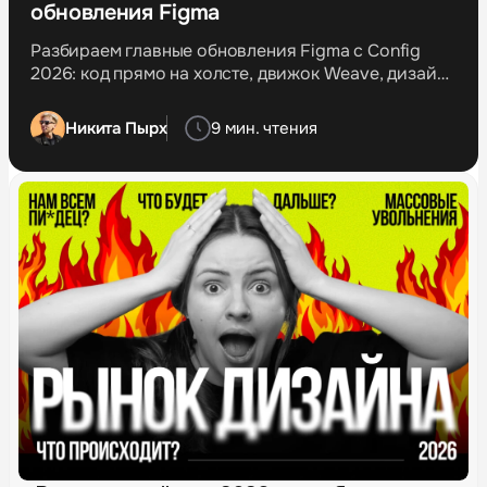
обновления Figma
Разбираем главные обновления Figma c Config
2026: код прямо на холсте, движок Weave, дизайн-
агент, шейдеры и Figma Motion.
Никита Пырх
9 мин. чтения