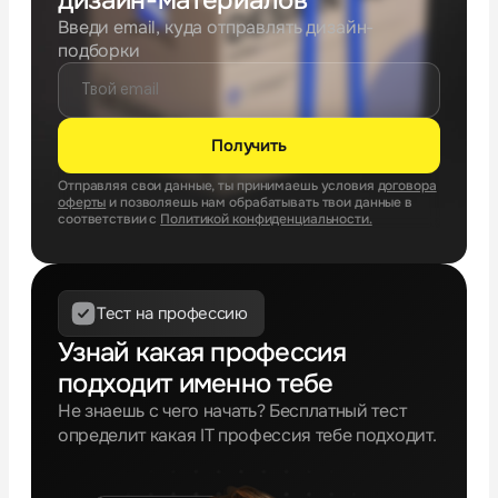
дизайн-материалов
Введи email, куда отправлять дизайн-
подборки
Получить
Отправляя свои данные, ты принимаешь условия
договора
оферты
и позволяешь нам обрабатывать твои данные в
соответствии с
Политикой конфиденциальности.
Тест на профессию
Узнай какая профессия
подходит именно тебе
Не знаешь с чего начать? Бесплатный тест
определит какая IT профессия тебе подходит.