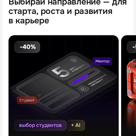
Выбирай направление — для
старта, роста и развития
в карьере
-40%
выбор студентов
+ AI