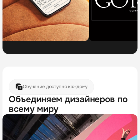
Обучение доступно каждому
Объединяем дизайнеров по
всему миру