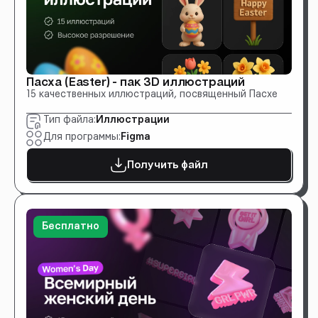
Пасха (Easter) - пак 3D иллюстраций
15 качественных иллюстраций, посвященный Пасхе
Тип файла:
Иллюстрации
Для программы:
Figma
Получить файл
Бесплатно