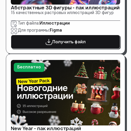
Абстрактные 3D фигуры - пак иллюстраций
15 качественных растровых иллюстраций 3D фигур
Тип файла:
Иллюстрации
Для программы:
Figma
Получить файл
Бесплатно
New Year - пак иллюстраций