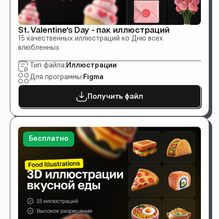
St. Valentine's Day - пак иллюстраций
15 качественных иллюстраций ко Дню всех
влюбленных
Тип файла:
Иллюстрации
Для программы:
Figma
Получить файл
Бесплатно