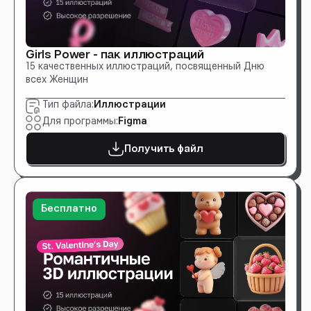
Girls Power - пак иллюстраций
15 качественных иллюстраций, посвященный Дню
всех Женщин
Тип файла:
Иллюстрации
Для программы:
Figma
Получить файл
Бесплатно