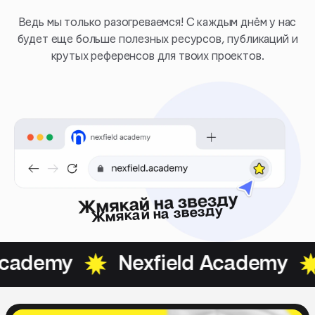
Ведь мы только разогреваемся! С каждым днём у нас
будет еще больше полезных ресурсов, публикаций и
крутых референсов для твоих проектов.
Жмякай на звезду
cademy
Nexfield Academy