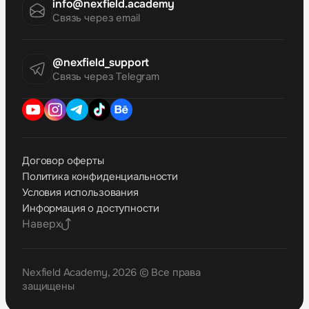
info@nexfield.academy
Связь через email
@nexfield_support
Связь через Telegram
Договор оферты
Политика конфиденциальности
Условия использования
Информация о доступности
Наверх
Nexfield Academy, 2026 © Все права
защищены