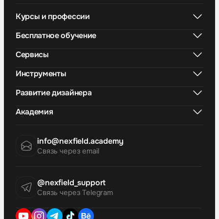
Курсы и профессии
Бесплатное обучение
Сервисы
Инструменты
Развитие дизайнера
Академия
info@nexfield.academy
Связь через email
@nexfield_support
Связь через Telegram