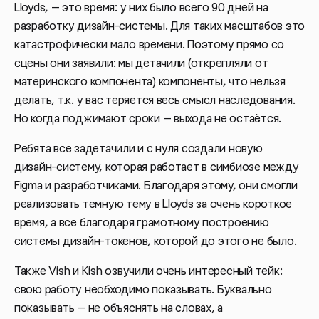
Lloyds, — это время: у них было всего 90 дней на
разработку дизайн-системы.
Для таких масштабов это
катастрофически мало времени. Поэтому прямо со
сцены они заявили: мы детачили (открепляли от
материнского компонента) компоненты, что нельзя
делать, т.к. у вас теряется весь смысл наследования.
Но когда поджимают сроки — выхода не остаётся.
Ребята все задетачили и с нуля создали новую
дизайн-систему, которая работает в симбиозе между
Figma и разработчиками. Благодаря этому, они смогли
реализовать темную тему в Lloyds за очень короткое
время, а все благодаря грамотному построению
системы дизайн-токенов, которой до этого не было.
Также Vish и Kish озвучили очень интересный тейк:
свою работу необходимо показывать. Буквально
показывать — не объяснять на словах, а