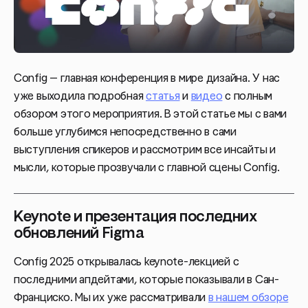
Config — главная конференция в мире дизайна. У нас
уже выходила
подробная
статья
и
видео
с полным
обзором этого мероприятия. В этой статье мы с вами
больше углубимся непосредственно в сами
выступления спикеров и рассмотрим все инсайты и
мысли, которые прозвучали с главной сцены Config.
Keynote и презентация последних
обновлений Figma
Config 2025 открывалась keynote-лекцией с
последними апдейтами, которые показывали в Сан-
Франциско. Мы их уже рассматривали
в нашем обзоре