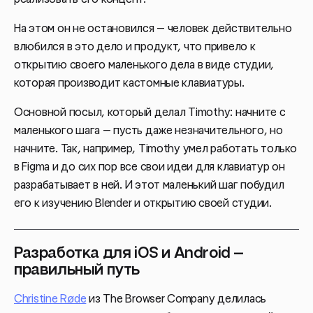
На этом он не остановился — человек действительно
влюбился в это дело и продукт, что привело к
открытию своего маленького дела в виде студии,
которая производит кастомные клавиатуры.
Основной посыл, который делал Timothy: начните с
маленького шага — пусть даже незначительного, но
начните. Так, например, Timothy умел работать только
в Figma и до сих пор все свои идеи для клавиатур он
разрабатывает в ней. И этот маленький шаг побудил
его к изучению Blender и открытию своей студии.
Разработка для iOS и Android —
правильный путь
Christine Røde
из The Browser Company делилась