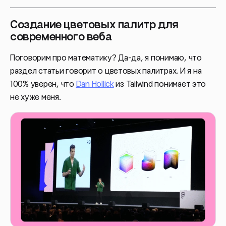
Создание цветовых палитр для
современного веба
Поговорим про математику? Да-да, я понимаю, что
раздел статьи говорит о цветовых палитрах. И я на
100% уверен, что
Dan Hollick
из Tailwind понимает это
не хуже меня.