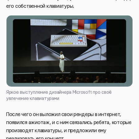
его собственной клавиатуры.
Яркое выступление дизайнера Microsoft про своё
увлечение клавиатурами
После чего он выложил свои рендеры в интернет,
появился ажиотаж, и с ним связались ребята, которые
производят клавиатуры, и предложили ему
реализовать его концепт.