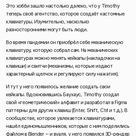
Это хобби зашло настолько далеко, что у Timothy
теперь своё агентство, которое создаёт кастомные
клавиатуры. Изумительно, насколько
разносторонними могут быть люди.
Во время пандемии он приобрёл себе механическую
клавиатуру, которую собрал сам. На механических
клавиатурах можно менять кейкапы (накладочки на
клавиши) и свитчи (механизмы, которые издают
характерный щелчок и регулируют силу нажатия).
И тут у него появилось желание создать свои
кейкапы. Вдохновившись Баухаус, Timothy создал
свой «геометрический» алфавит и разработал в Figma
паттерны для других клавиш (Enter, Shift, Ctrl и т.д.). В
сообществе, которое увлекается клавиатурами,
нашёл единомышленников, которые с ним поделились
файлом в Blender — и вуаля, у него появился 3D-рендер