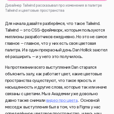
Дизайнер Tailwind рассказывал про изменения в палитре
Tailwind и цветовые пространства
Для начала давайте разберёмся, что такое Tailwind.
Tailwind — это CSS-фреймворк, которым пользуются
миллионы разработчиков ежедневно. Но это не самое
главное — главное, что у них есть своя цветовая
палитра. И в один прекрасный день Dan Hollick захотел
её расширить — и у него это получилось.
На протяжении всего выступления Dan старался
объяснить залу, как работает цвет, какие цветовые
пространства существуют, что такое яркость и
насыщенность и другие слова, которые так или иначе
связаны с цветами. Мы в Академии уже довольно
давно также снимали
видео про цвета
. Основной
месседж выступления был в том, что в Figma у нас
определённое цветовое пространство, и весь наш