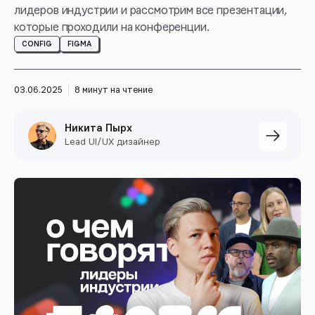
лидеров индустрии и рассмотрим все презентации,
которые проходили на конференции.
CONFIG
FIGMA
03.06.2025
8 минут на чтение
Никита Пырх
Lead UI/UX дизайнер