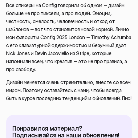
Все спикеры на Config говорили об одном — дизайн
больше не про пиксели, а про людей. Эмоции,
честность, смелость, человечность и отход от
шаблонов — вот что становится новой нормой. Лично
мои фавориты Config 2025 London — Timothy Achumba
с его клавиатурной одержимостью и безумный дуэт
Nick Jones и Devin Jacoviello из Stripe, которые
напомнили всем, что креатив — это не про правила, а
про свободу.
Дизайн меняется очень стремительно, вместе со всем
миром. Поэтому оставайтесь с нами, чтобы всегда
быть в курсе последних тенденций и обновлений. Пис!
Понравился материал?
Подписывайся на наши обновления!