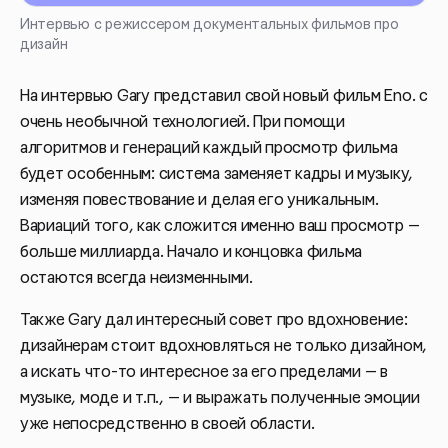
Интервью с режиссером документальных фильмов про
дизайн
На интервью Gary представил свой новый фильм Eno. с
очень необычной технологией. При помощи
алгоритмов и генераций каждый просмотр фильма
будет особенным: система заменяет кадры и музыку,
изменяя повествование и делая его уникальным.
Вариаций того, как сложится именно ваш просмотр —
больше миллиарда. Начало и концовка фильма
остаются всегда неизменными.
Также Gary дал интересный совет про вдохновение:
дизайнерам стоит вдохновляться не только дизайном,
а искать что-то интересное за его пределами — в
музыке, моде и т.п., — и выражать полученные эмоции
уже непосредственно в своей области.