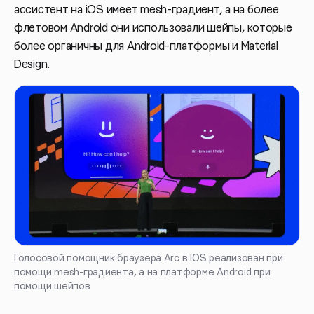
ассистент на iOS имеет mesh-градиент, а на более
флетовом Android они использовали шейпы, которые
более органичны для Android-платформы и Material
Design.
Голосовой помощник браузера Arc в IOS реализован при
помощи mesh-градиента, а на платформе Android при
помощи шейпов