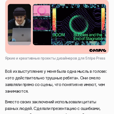
Яркие и креативные проекты дизайнеров для Stripe Press
Всё их выступление у меня была одна мысль в голове:
«это действительно трушные ребята». Они смело
заявляли прямо со сцены, что понятия не имеют, чем
занимаются.
Вместо своих заключений использовали цитаты
разных людей. Сделали презентацию с ошибками,