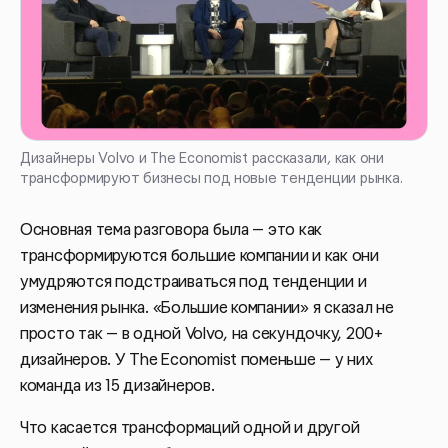
Дизайнеры Volvo и The Economist рассказали, как они
трансформируют бизнесы под новые тенденции рынка.
Основная тема разговора была — это как
трансформируются большие компании и как они
умудряются подстраиваться под тенденции и
изменения рынка. «Большие компании» я сказал не
просто так — в одной Volvo, на секундочку, 200+
дизайнеров. У The Economist поменьше — у них
команда из 15 дизайнеров.
Что касается трансформаций одной и другой