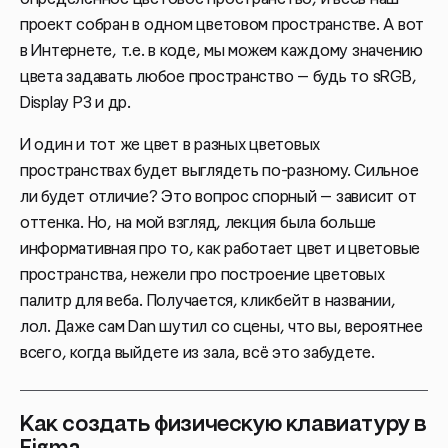
проект собран в одном цветовом пространстве. А вот
в Интернете, т.е. в коде, мы можем каждому значению
цвета задавать любое пространство — будь то sRGB,
Display P3 и др.
И один и тот же цвет в разных цветовых
пространствах будет выглядеть по-разному. Сильное
ли будет отличие? Это вопрос спорный — зависит от
оттенка. Но, на мой взгляд, лекция была больше
информативная про то, как работает цвет и цветовые
пространства, нежели про построение цветовых
палитр для веба. Получается, кликбейт в названии,
лол. Даже сам Dan шутил со сцены, что вы, вероятнее
всего, когда выйдете из зала, всё это забудете.
Как создать физическую клавиатуру в
Figma