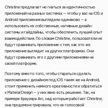
Christine предлагает не гнаться за идентичностью
приложений на разных системах — чтобы у вас на iOS и
Android приложения выглядели одинаково — а
использовать их собственные, нативные дизайн-
системы и гайдлайны, чтобы обеспечить лучший опыт
взаимодействия. По словам Christine, пользователи не
будут сравнивать приложение с тем, как это же
приложение выглядит на других платформах. Они
будут сравнивать его с другими приложениями на
своей платформе.
Поэтому вместо того, чтобы стараться сделать
приложение с дизайном под iOS таким же на Android,
стоит применить немного креативности и обратиться
к Material Design — у них явно есть решение. Так, на
примере браузера Arc, над которым работает Christine,
она продемонстрировала, что их голосовой