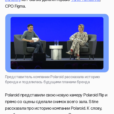
CPO Figma.
Представитель компании Polaroid рассказала историю
бренда и поделилась будущими планами бренда
Polaroid представили свою новую камеру Polaroid Flip и
прямо со сцены сделали снимок всего зала. Stine
рассказала про историю компании Polaroid. К слову,