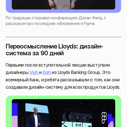
По традиции открывал конференцию Дилан Филд с
рассказом про последние обновления в Figma
Переосмысление Lloyds: дизайн-
система за 90 дней
Первыми после вступительной лекции выступали
дизайнеры
Vish
и
Kish
из Lloyds Banking Group. Это
всемирный банк, и ребята рассказывали о том, как они
создавали дизайн-систему для всех продуктов Lloyds.