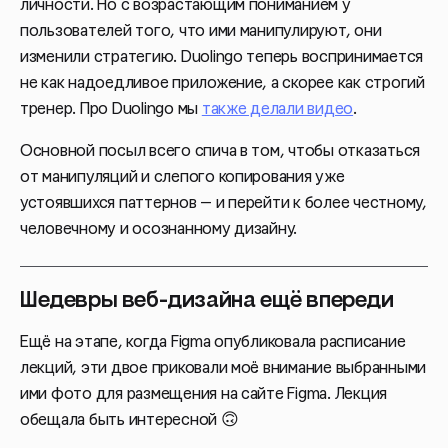
личности. Но с возрастающим пониманием у
пользователей того, что ими манипулируют, они
изменили стратегию. Duolingo теперь воспринимается
не как надоедливое приложение, а скорее как строгий
тренер. Про Duolingo мы
также делали видео
.
Основной посыл всего спича в том, чтобы отказаться
от манипуляций и слепого копирования уже
устоявшихся паттернов — и перейти к более честному,
человечному и осознанному дизайну.
Шедевры веб-дизайна ещё впереди
Ещё на этапе, когда Figma опубликовала расписание
лекций, эти двое приковали моё внимание выбранными
ими фото для размещения на сайте Figma. Лекция
обещала быть интересной 🙃