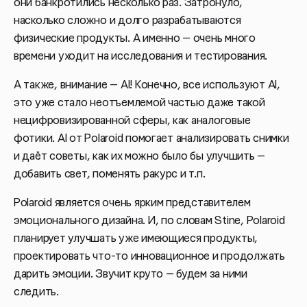
они банкротились несколько раз. Затронуло,
насколько сложно и долго разрабатываются
физические продукты. А именно — очень много
времени уходит на исследования и тестирования.
А также, внимание — AI! Конечно, все используют AI,
это уже стало неотъемлемой частью даже такой
нецифровизированной сферы, как аналоговые
фотики. AI от Polaroid помогает анализировать снимки
и даёт советы, как их можно было бы улучшить —
добавить свет, поменять ракурс и т.п.
Polaroid является очень ярким представителем
эмоционального дизайна. И, по словам Stine, Polaroid
планирует улучшать уже имеющиеся продукты,
проектировать что-то инновационное и продолжать
дарить эмоции. Звучит круто — будем за ними
следить.