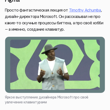
Просто фантастическая лекция от
Timothy Achumba
,
дизайн-директора Microsoft. Он рассказывал не про
какие-то скучные процессы бигтеха, а про своё хобби
— а именно, создание клавиатур.
Яркое выступление дизайнера Microsoft про своё
увлечение клавиатурами