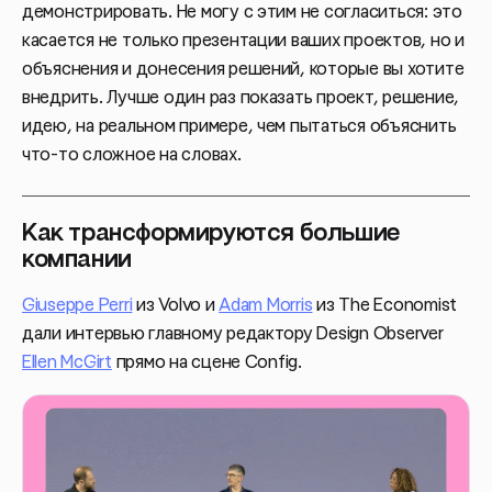
демонстрировать. Не могу с этим не согласиться: это
касается не только презентации ваших проектов, но и
объяснения и донесения решений, которые вы хотите
внедрить. Лучше один раз показать проект, решение,
идею, на реальном примере, чем пытаться объяснить
что-то сложное на словах.
Как трансформируются большие
компании
Giuseppe Perri
из Volvo и
Adam Morris
из The Economist
дали интервью главному редактору Design Observer
Ellen McGirt
прямо на сцене Config.