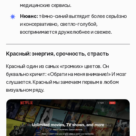
медицинские сервисы.
Нюанс:
тёмно-синий выглядит более серьёзно
и консервативно, светло-голубой,
воспринимается дружелюбнее и свежее.
Красный: энергия, срочность, страсть
Красный один из самых «громких» цветов. Он
буквально кричит: «Обрати на меня внимание!» И мозг
слушается. Красный мы замечаем первым в любом
визуальном ряду.