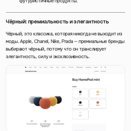
футуристичные продукты.
Чёрный: премиальность и элегантность
Чёрный, это классика, которая никогда не выходит из
моды. Apple, Chanel, Nike, Prada — премиальные бренды
выбирают чёрный, потому что он транслирует
элегантность, силу и эксклюзивность.