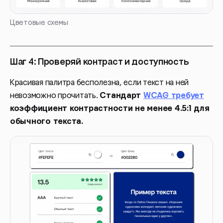
Цветовые схемы
Шаг 4: Проверяй контраст и доступность
Красивая палитра бесполезна, если текст на ней
невозможно прочитать.
Стандарт
WCAG требует
коэффициент контрастности не менее 4.5:1 для
обычного текста.