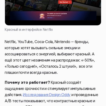
Красный в интерфейсе Netflix
Netflix, YouTube, Coca-Cola, Nintendo — бренды,
которые хотят вызывать сильные эмоции и
ассоциироваться с энергией, выбирают красный. А
ещё этот цвет незаменим на распродажах: «-50%»,
«Только сегодня!», «Осталось 2 штуки!», все эти
плашки почти всегда красные.
Почему это работает?
Красный создаёт
ощущение срочности и стимулирует импульсивные
действия.
Исследования Design Oddy
и проведенные
A/B тесты показывают, что контрастные красные и