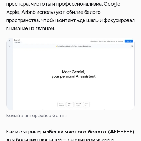
простора, чистоты и профессионализма. Google,
Apple, Airbnb используют обилие белого
пространства, чтобы контент «дышал» и фокусировал
внимание на главном.
Белый в интерфейсе Gemini
Как и с чёрным,
избегай чистого белого (#FFFFFF)
для больших площадей — он слишком яркий и