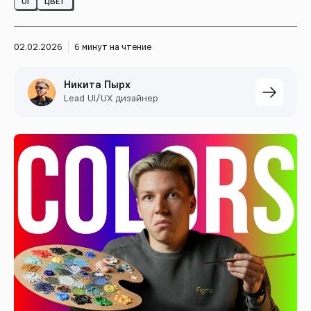
UI
ЦВЕТ
02.02.2026
6 минут на чтение
Никита Пырх
Lead UI/UX дизайнер