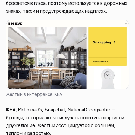
бросается в глаза, поэтому используется в дорожных
знаках, такси и предупреждающих надписях.
Жёлтый в интерфейсе IKEA
IKEA, McDonald’s, Snapchat, National Geographic —
бренды, которые хотят излучать позитив, энергию и
дружелюбие. Жёлтый ассоциируется с солнцем,
теплом и радостью.