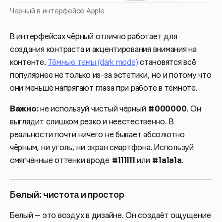
Черный в интерфейсе Apple
В интерфейсах чёрный отлично работает для
создания контраста и акцентирования внимания на
контенте.
Тёмные темы (dark mode)
становятся всё
популярнее не только из-за эстетики, но и потому что
они меньше напрягают глаза при работе в темноте.
Важно:
не используй чистый чёрный
#000000
. Он
выглядит слишком резко и неестественно. В
реальности почти ничего не бывает абсолютно
чёрным, ни уголь, ни экран смартфона. Используй
смягчённые оттенки вроде
#111111
или
#1a1a1a
.
Белый: чистота и простор
Белый — это воздух в дизайне. Он создаёт ощущение