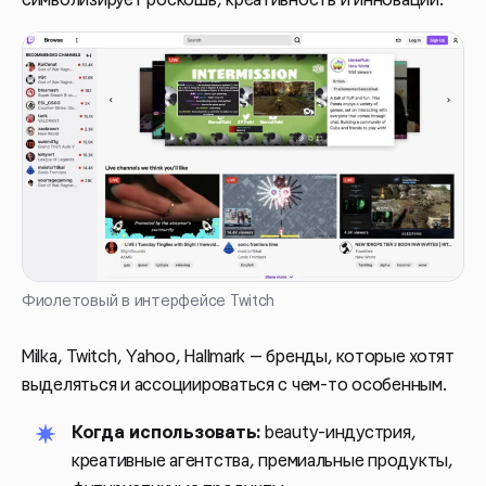
символизирует роскошь, креативность и инновации.
Фиолетовый в интерфейсе Twitch
Milka, Twitch, Yahoo, Hallmark — бренды, которые хотят
выделяться и ассоциироваться с чем-то особенным.
Когда использовать:
beauty-индустрия,
креативные агентства, премиальные продукты,