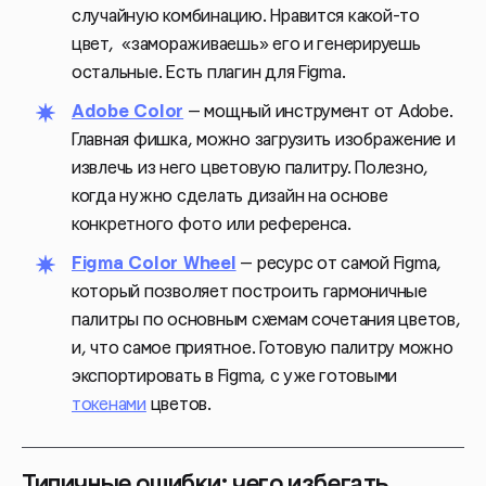
случайную комбинацию. Нравится какой-то
цвет, «замораживаешь» его и генерируешь
остальные. Есть плагин для Figma.
Adobe Color
— мощный инструмент от Adobe.
Главная фишка, можно загрузить изображение и
извлечь из него цветовую палитру. Полезно,
когда нужно сделать дизайн на основе
конкретного фото или референса.
Figma Color Wheel
— ресурс от самой Figma,
который позволяет построить гармоничные
палитры по основным схемам сочетания цветов,
и, что самое приятное. Готовую палитру можно
экспортировать в Figma, с уже готовыми
токенами
цветов.
Типичные ошибки: чего избегать