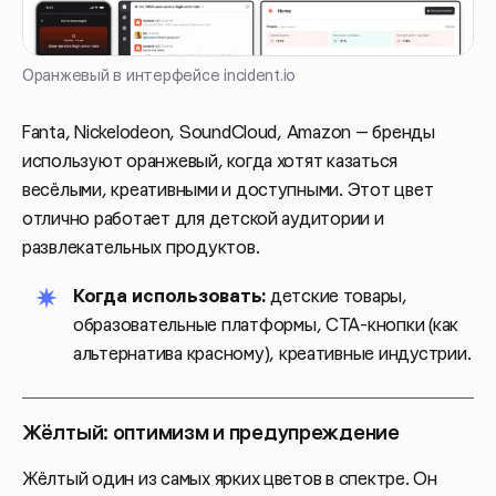
Оранжевый в интерфейсе incident.io
Fanta, Nickelodeon, SoundCloud, Amazon — бренды
используют оранжевый, когда хотят казаться
весёлыми, креативными и доступными. Этот цвет
отлично работает для детской аудитории и
развлекательных продуктов.
Когда использовать:
детские товары,
образовательные платформы, CTA-кнопки (как
альтернатива красному), креативные индустрии.
Жёлтый: оптимизм и предупреждение
Жёлтый один из самых ярких цветов в спектре. Он