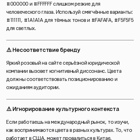
#000000 и #FFFFFF слишком резкие для
человеческого глаза. Используй смягчённые варианты:
#111111, #1A1A1A для тёмных тонов и #FAFAFA, #F5F5F5
для светлых.
⚠️ Несоответствие бренду
Яркий розовый на сайте серьёзной юридической
компании вызовет когнитивный диссонанс. Цвета
должны соответствовать позиционированию и
ожиданиям аудитории.
⚠️ Игнорирование культурного контекста
Если работаешь на международный рынок, то изучи,
как воспринимаются цвета в разных культурах. То, что
работает в США, может провалиться в Китае.