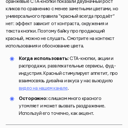
оранжевые CTA‑кнопки показали двузначный рост
кликов по сравнению с менее заметными цветами, но
универсального правила “красный всегда продаёт”
нет: эффект зависит от контраста, окружения и
текста кнопки. Поэтому байку про продающий
красный, можно не слушать. Смотрите на контекст
использования и обоснование цвета.
Когда использовать:
CTA-кнопки, акции и
распродажи, развлекательные сервисы, фуд-
индустрия. Красный стимулирует аппетит, про
взаимосвязь дизайна и вкуса у нас выходило
видео на нашем канале
.
Осторожно:
слишком много красного
утомляет и может вызвать раздражение.
Используй его точечно, как акцент.