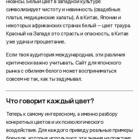
нюансы. Белый цвет в западной культуре
символизирует чистоту и невинность (свадебные
платья, медицинские халаты). А в Китае, Японии и
некоторых африканских странах белый — цвет траура.
Красный на Западе это страсть и опасность, в Китае
уже удача и процветание.
Если твоя аудитория международная, эти различия
критически важно учитывать. Сайт для японского
рынка с обилием белого может восприниматься
совсем не так, как ты задумывал.
Что говорит каждый цвет?
Теперь к самому интересному, а именно разбору
конкретных цветов и их психологического
воздействия. Для каждого приведу реальные примеры
брендов, которые используют эти знания на практике.