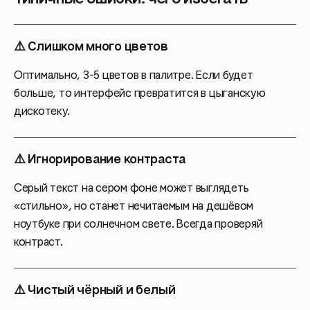
⚠️ Слишком много цветов
Оптимально, 3-5 цветов в палитре. Если будет
больше, то интерфейс превратится в цыганскую
дискотеку.
⚠️ Игнорирование контраста
Серый текст на сером фоне может выглядеть
«стильно», но станет нечитаемым на дешёвом
ноутбуке при солнечном свете. Всегда проверяй
контраст.
⚠️ Чистый чёрный и белый