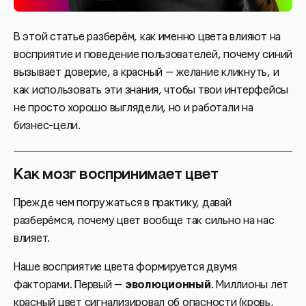
В этой статье разберём, как именно цвета влияют на
восприятие и поведение пользователей, почему синий
вызывает доверие, а красный — желание кликнуть, и
как использовать эти знания, чтобы твои интерфейсы
не просто хорошо выглядели, но и работали на
бизнес-цели.
Как мозг воспринимает цвет
Прежде чем погружаться в практику, давай
разберёмся, почему цвет вообще так сильно на нас
влияет.
Наше восприятие цвета формируется двумя
факторами. Первый —
эволюционный
. Миллионы лет
красный цвет сигнализировал об опасности (кровь,