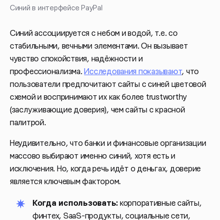
Синий в интерфейсе PayPal
Синий ассоциируется с небом и водой, т.е. со
стабильными, вечными элементами. Он вызывает
чувство спокойствия, надёжности и
профессионализма.
Исследования показывают
, что
пользователи предпочитают сайты с синей цветовой
схемой и воспринимают их как более trustworthy
(заслуживающие доверия), чем сайты с красной
палитрой.
Неудивительно, что банки и финансовые организации
массово выбирают именно синий, хотя есть и
исключения. Но, когда речь идёт о деньгах, доверие
является ключевым фактором.
Когда использовать:
корпоративные сайты,
финтех, SaaS-продукты, социальные сети,