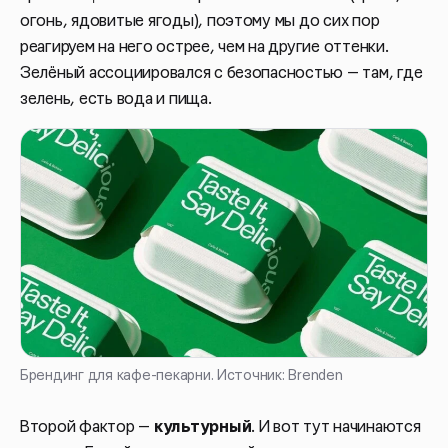
огонь, ядовитые ягоды), поэтому мы до сих пор
реагируем на него острее, чем на другие оттенки.
Зелёный ассоциировался с безопасностью — там, где
зелень, есть вода и пища.
Брендинг для кафе-пекарни. Источник: Brenden
Второй фактор —
культурный
. И вот тут начинаются