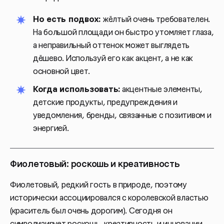
Но есть подвох:
жёлтый очень требователен.
На большой площади он быстро утомляет глаза,
а неправильный оттенок может выглядеть
дёшево. Используй его как акцент, а не как
основной цвет.
Когда использовать:
акцентные элементы,
детские продукты, предупреждения и
уведомления, бренды, связанные с позитивом и
энергией.
Фиолетовый: роскошь и креативность
Фиолетовый, редкий гость в природе, поэтому
исторически ассоциировался с королевской властью
(краситель был очень дорогим). Сегодня он