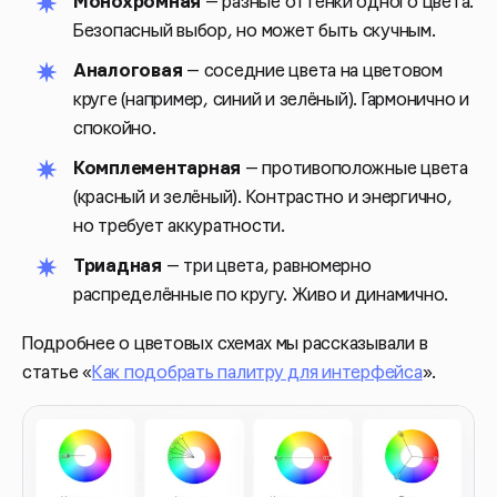
Монохромная
— разные оттенки одного цвета.
Безопасный выбор, но может быть скучным.
Аналоговая
— соседние цвета на цветовом
круге (например, синий и зелёный). Гармонично и
спокойно.
Комплементарная
— противоположные цвета
(красный и зелёный). Контрастно и энергично,
но требует аккуратности.
Триадная
— три цвета, равномерно
распределённые по кругу. Живо и динамично.
Подробнее о цветовых схемах мы рассказывали в
статье «
Как подобрать палитру для интерфейса
».