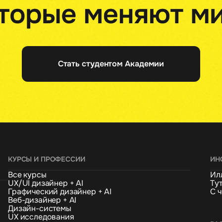
Стать студентом Академии
КУРСЫ И ПРОФЕССИИ
ИН
Все курсы
Ил
UX/UI дизайнер + AI
Ту
Графический дизайнер + AI
С ч
Веб-дизайнер + AI
Дизайн-системы
UX исследования