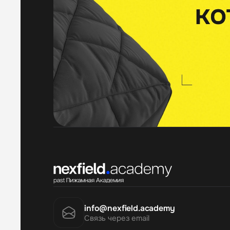
info@nexfield.academy
Связь через email