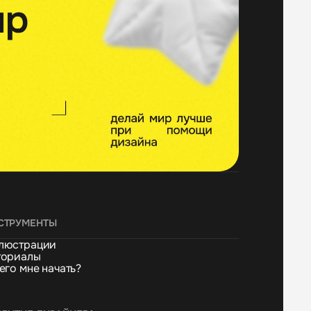
СТРУМЕНТЫ
люстрации
ториалы
его мне начать?