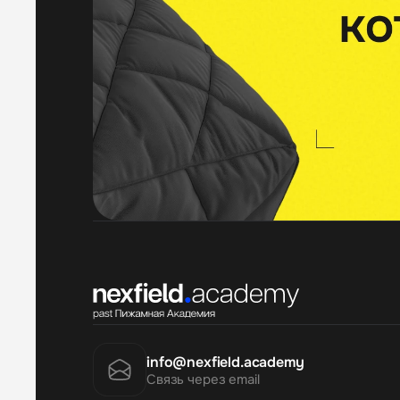
info@nexfield.academy
Связь через email