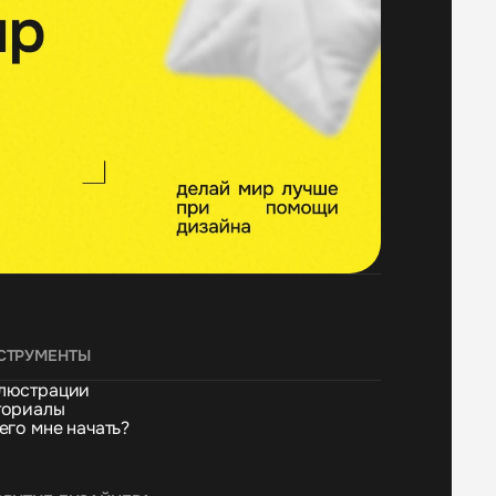
СТРУМЕНТЫ
люстрации
ториалы
его мне начать?