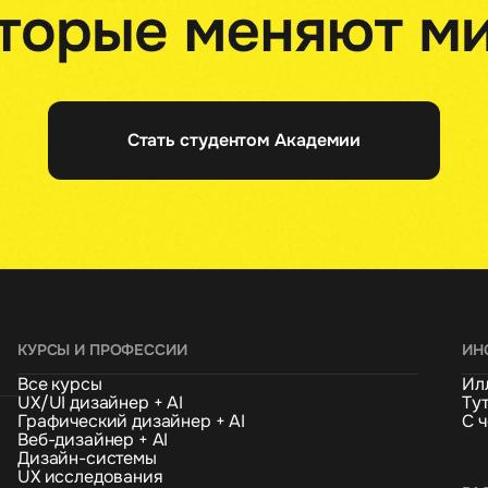
Стать студентом Академии
КУРСЫ И ПРОФЕССИИ
ИН
Все курсы
Ил
UX/UI дизайнер + AI
Ту
Графический дизайнер + AI
С ч
Веб-дизайнер + AI
Дизайн-системы
UX исследования