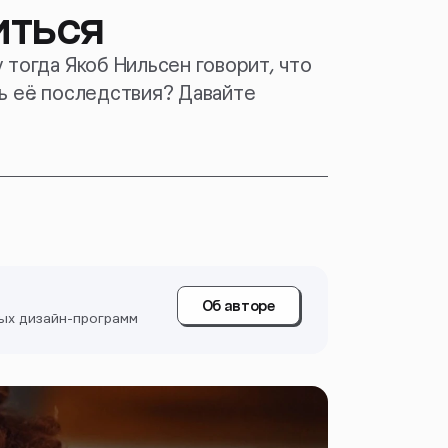
иться
тогда Якоб Нильсен говорит, что
ь её последствия? Давайте
Об авторе
ных дизайн-программ