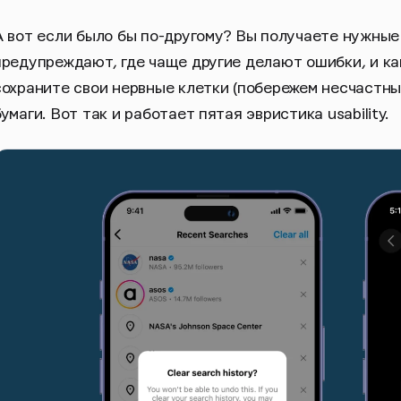
А вот если было бы по-другому? Вы получаете нужные
предупреждают, где чаще другие делают ошибки, и как 
сохраните свои нервные клетки (побережем несчастных
бумаги. Вот так и работает пятая эвристика usability.