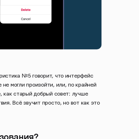
ристика №5 говорит, что интерфейс
не могли произойти, или, по крайней
, как старый добрый совет: лучше
ия. Всё звучит просто, но вот как это
ьзования?