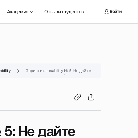
Академия
Отзывы студентов
Войти
bility
Эвристика usability № 5: Не дайте
пользователям ошибиться
 5: Не дайте