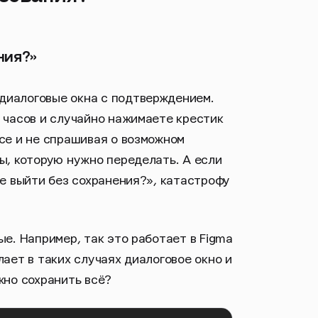
ния?»
диалоговые окна с подтверждением.
о часов и случайно нажимаете крестик
ссе и не спрашивая о возможном
ы, которую нужно переделать. А если
те выйти без сохранения?», катастрофу
ые. Например, так это работает в Figma
лает в таких случаях диалоговое окно и
жно сохранить всё?