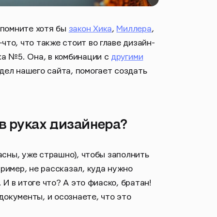
спомните хотя бы
закон Хика
,
Миллера
,
-что, что также стоит во главе дизайн-
ка №5. Она, в комбинации с
другими
дел нашего сайта, помогает создать
 в руках дизайнера?
асны, уже страшно), чтобы заполнить
ример, не рассказал, куда нужно
 И в итоге что? А это фиаско, братан!
документы, и осознаете, что это