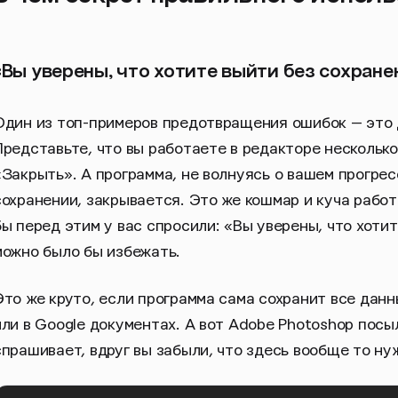
«Вы уверены, что хотите выйти без сохране
Один из топ-примеров предотвращения ошибок — это 
Представьте, что вы работаете в редакторе нескольк
«Закрыть». А программа, не волнуясь о вашем прогре
сохранении, закрывается. Это же кошмар и куча работ
бы перед этим у вас спросили: «Вы уверены, что хоти
можно было бы избежать.
Это же круто, если программа сама сохранит все данн
или в Google документах. А вот Adobe Photoshop посы
спрашивает, вдруг вы забыли, что здесь вообще то ну