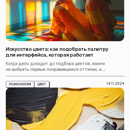
Искусство цвета: как подобрать палитру
для интерфейса, которая работает
Когда дело доходит до подбора цветов, важно
не выбрать первые понравившиеся оттенки, а
создать гармоничную палитру. Звучит всё очень
просто, но почему тогда некоторые интерфейсы
14.11.2024
ПСИХОЛОГИЯ
ЦВЕТ
выглядят так, будто их создавали вслепую?