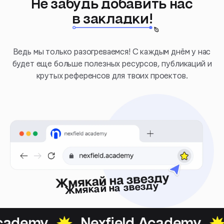
Не забудь добавить нас
в закладки!
Ведь мы только разогреваемся! С каждым днём у нас
будет еще больше полезных ресурсов, публикаций и
крутых референсов для твоих проектов.
Жмякай на звезду
ademy
Nexfield Academy