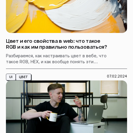
Цвет и его свойства в web: что такое
RGB и как им правильно пользоваться?
Разбираемся, как настраивать цвет в вебе, что
такое RGB, HEX, и как вообще понять эти
странные комбинации цифр и букв при выборе
цветовой палитры.
07.02.2024
UI
ЦВЕТ