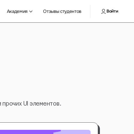
Академия
Отзывы студентов
Войти
 прочих UI элементов.