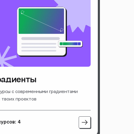
радиенты
урсы с современными градиентами
 твоих проектов
урсов: 4