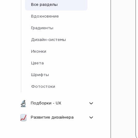
Все разделы
Вдохновение
Градиенты
Дизайн-системы
Иконки
Цвета
Шрифты
Фотостоки
Подборки - UX
Все разделы
Развитие дизайнера
Лучшие практики
Все разделы