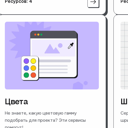
Ресурсов: 4
Ре
Цвета
Ш
Не знаете, какую цветовую гамму
Сер
подобрать для проекта? Эти сервисы
шри
помогут!