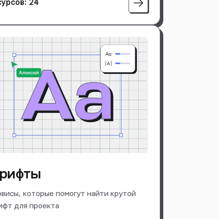
сурсов: 24
рифты
висы, которые помогут найти крутой
фт для проекта