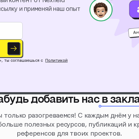
ый контент от Nexfield
ссылку и применяй наш опыт
», ты соглашаешься с
Политикой
абудь добавить нас
в закл
 только разогреваемся! С каждым днём у н
больше полезных ресурсов, публикаций и к
референсов для твоих проектов.