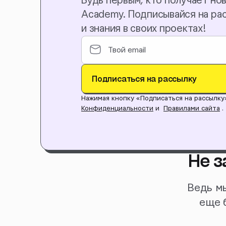
Будь первым, кто получает нов
Academy. Подписывайся на ра
и знания в своих проектах!
Подписаться на рассылку
Нажимая кнопку «Подписаться на рассылку
Конфиденциальности
и
Правилами сайта
.
Не з
Ведь мы
еще 