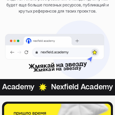
будет еще больше полезных ресурсов, публикаций и
крутых референсов для твоих проектов.
Жмякай на звезду
 Academy
Nexfield Academy