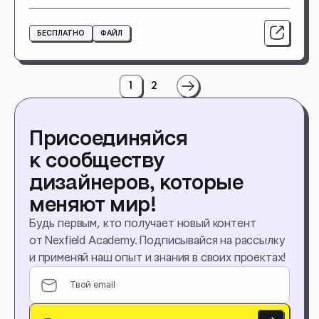
БЕСПЛАТНО
ФАЙЛ
Навигация
1
2
по
записям
Присоединяйся
к сообществу
дизайнеров, которые
меняют мир!
Будь первым, кто получает новый контент
от Nexfield Academy. Подписывайся на рассылку
и применяй наш опыт и знания в своих проектах!