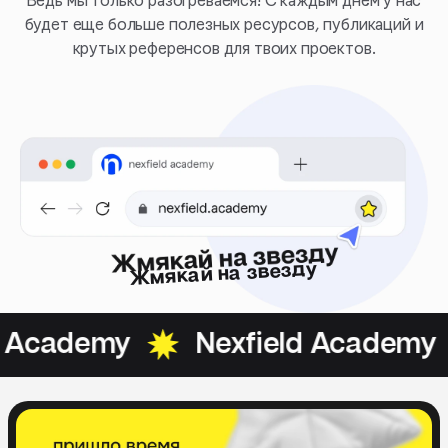
Ведь мы только разогреваемся! С каждым днём у нас
будет еще больше полезных ресурсов, публикаций и
крутых референсов для твоих проектов.
Жмякай на звезду
 Academy
Nexfield Academy