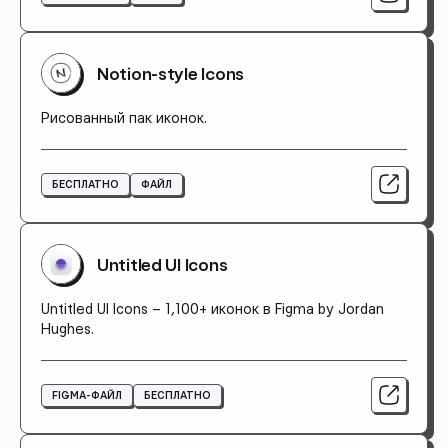
Notion-style Icons
Рисованный пак иконок.
БЕСПЛАТНО
ФАЙЛ
Untitled UI Icons
Untitled UI Icons – 1,100+ иконок в Figma by Jordan
Hughes.
FIGMA-ФАЙЛ
БЕСПЛАТНО