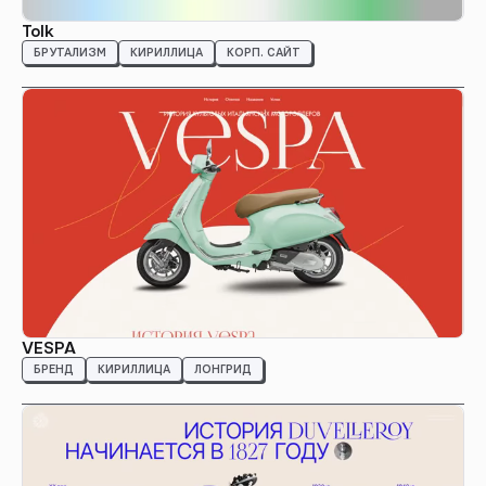
Tolk
БРУТАЛИЗМ
КИРИЛЛИЦА
КОРП. САЙТ
VESPA
БРЕНД
КИРИЛЛИЦА
ЛОНГРИД