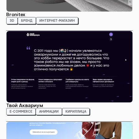
Bronitex
3D
БРЕНД
ИНТЕРНЕТ-МАГАЗИН
Твой Аквариум
E-COMMERCE
АНИМАЦИИ
КИРИЛЛИЦА