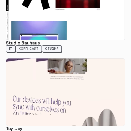
Studio Bauhaus
IT
КОРП. САЙТ
СТУДИЯ
Toy Joy