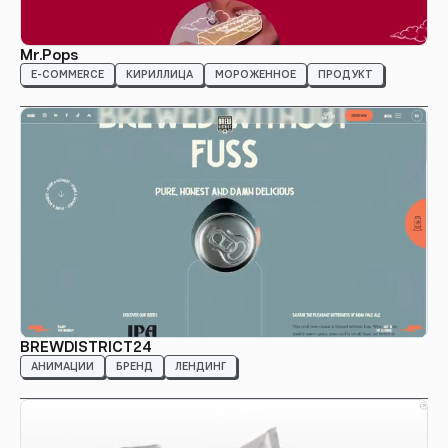
Mr.Pops
E-COMMERCE
КИРИЛЛИЦА
МОРОЖЕННОЕ
ПРОДУКТ
BREWDISTRICT24
АНИМАЦИИ
БРЕНД
ЛЕНДИНГ