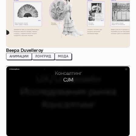
Beepa Duvelleroy
АНИМАЦИИ
ЛОНГРИД
МОДА