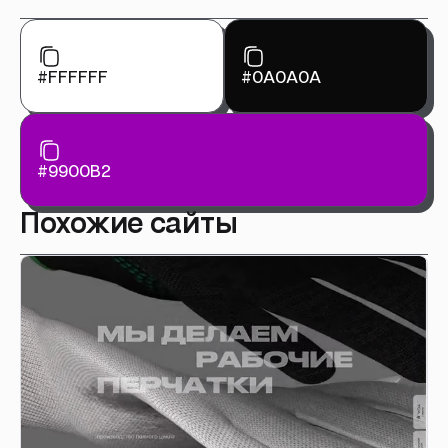
#FFFFFF
#0A0A0A
#9900B2
Похожие сайты