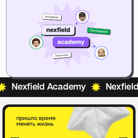
ield Academy
Nexfield Acad