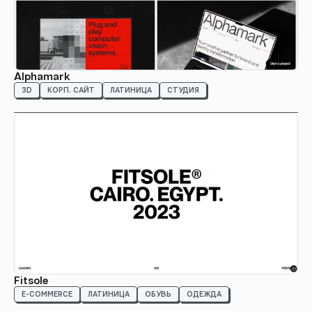
Alphamark
3D
КОРП. САЙТ
ЛАТИНИЦА
СТУДИЯ
Fitsole
E-COMMERCE
ЛАТИНИЦА
ОБУВЬ
ОДЕЖДА