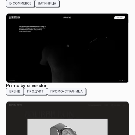
E-COMMERCE
ЛАТИНИЦА
Primo by silverskin
БРЕНД
ПРОДУКТ
ПРОМО-СТРАНИЦА