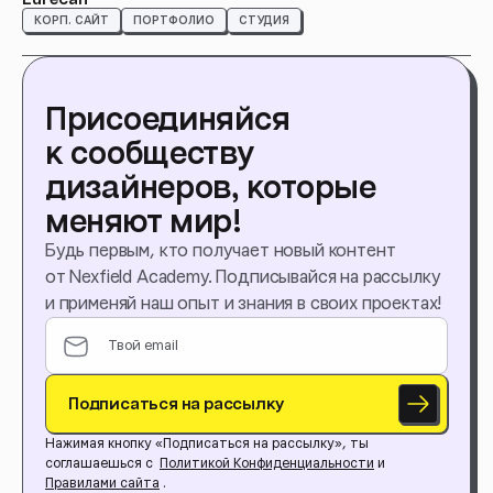
КОРП. САЙТ
ПОРТФОЛИО
СТУДИЯ
Присоединяйся
к сообществу
дизайнеров, которые
меняют мир!
Будь первым, кто получает новый контент
от Nexfield Academy. Подписывайся на рассылку
и применяй наш опыт и знания в своих проектах!
Подписаться на рассылку
Нажимая кнопку «Подписаться на рассылку», ты
соглашаешься с
Политикой Конфиденциальности
и
Правилами сайта
.