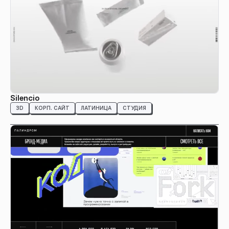
Silencio
3D
КОРП. САЙТ
ЛАТИНИЦА
СТУДИЯ