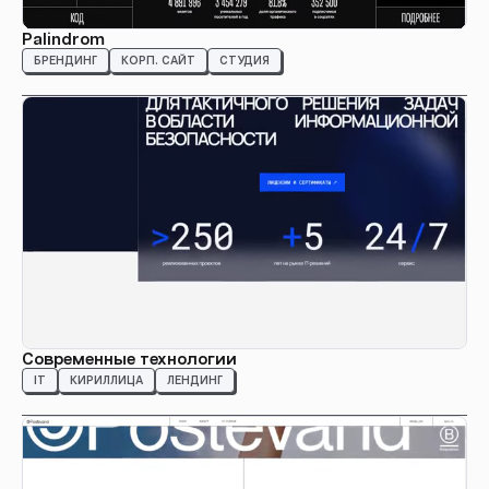
Palindrom
БРЕНДИНГ
КОРП. САЙТ
СТУДИЯ
Современные технологии
IT
КИРИЛЛИЦА
ЛЕНДИНГ