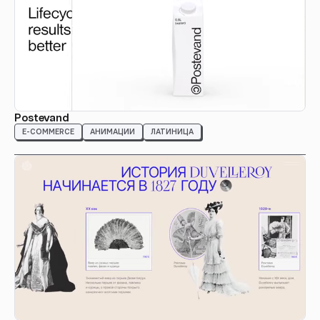
Postevand
E-COMMERCE
АНИМАЦИИ
ЛАТИНИЦА