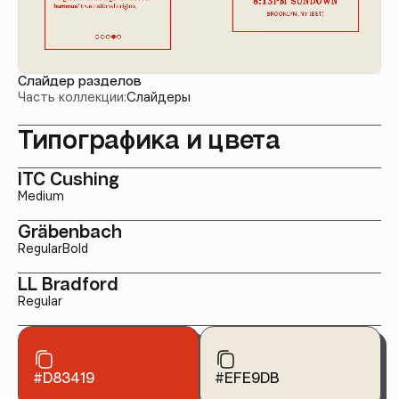
Слайдер разделов
Часть коллекции:
Слайдеры
Типографика и цвета
ITC Cushing
Medium
Gräbenbach
Regular
Bold
LL Bradford
Regular
#D83419
#EFE9DB