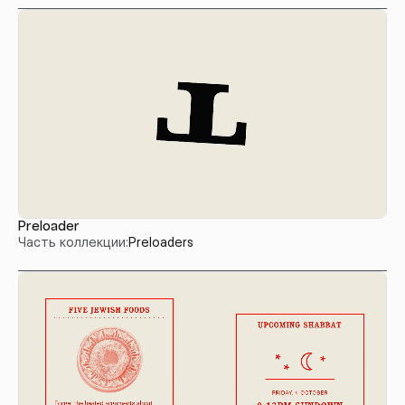
Preloader
Часть коллекции:
Preloaders