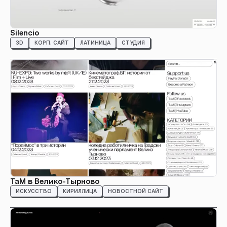
Silencio
3D
КОРП. САЙТ
ЛАТИНИЦА
СТУДИЯ
ТаМ в Велико-Тырново
ИСКУССТВО
КИРИЛЛИЦА
НОВОСТНОЙ САЙТ