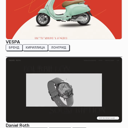
VESPA
БРЕНД
КИРИЛЛИЦА
ЛОНГРИД
Daniel Roth