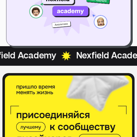
Academy
Nexfield Academy