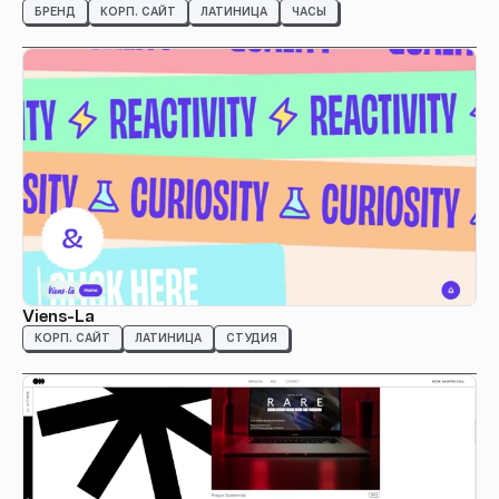
БРЕНД
КОРП. САЙТ
ЛАТИНИЦА
ЧАСЫ
Viens-La
КОРП. САЙТ
ЛАТИНИЦА
СТУДИЯ