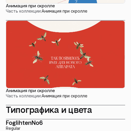
Анимация при скролле
Часть коллекции:
Анимация при скролле
Анимация при скролле
Часть коллекции:
Анимация при скролле
Типографика и цвета
FoglihtenNo6
Regular