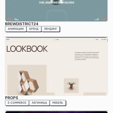
BREWDISTRICT24
АНИМАЦИИ
БРЕНД
ЛЕНДИНГ
PROPS
E-COMMERCE
ЛАТИНИЦА
МЕБЕЛЬ