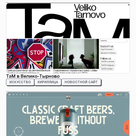
ТаМ в Велико-Тырново
ИСКУССТВО
КИРИЛЛИЦА
НОВОСТНОЙ САЙТ