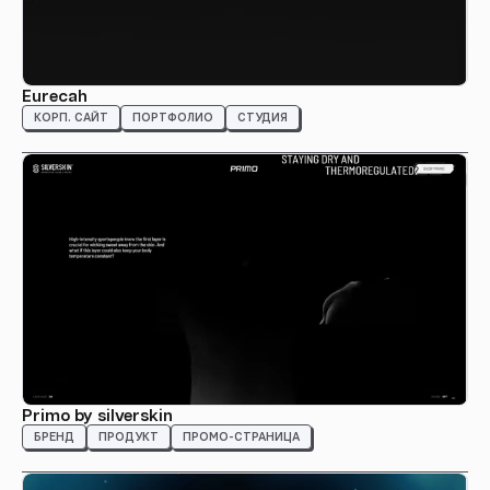
Eurecah
КОРП. САЙТ
ПОРТФОЛИО
СТУДИЯ
Primo by silverskin
БРЕНД
ПРОДУКТ
ПРОМО-СТРАНИЦА