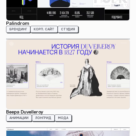
Palindrom
БРЕНДИНГ
КОРП. САЙТ
СТУДИЯ
Beepa Duvelleroy
АНИМАЦИИ
ЛОНГРИД
МОДА