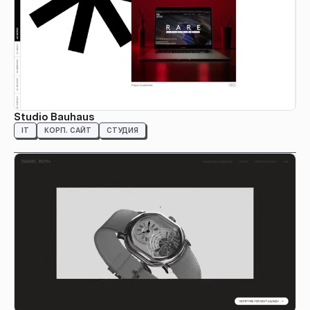
Studio Bauhaus
IT
КОРП. САЙТ
СТУДИЯ