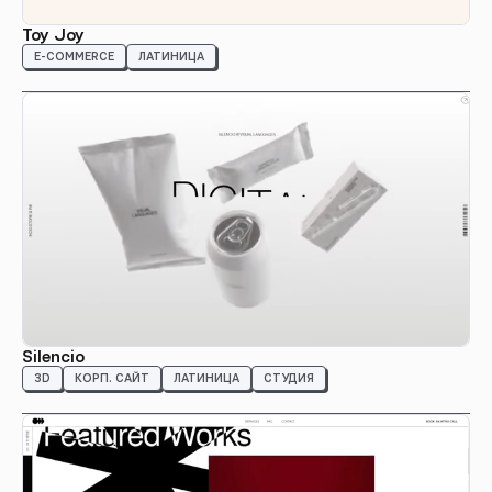
Toy Joy
E-COMMERCE
ЛАТИНИЦА
Silencio
3D
КОРП. САЙТ
ЛАТИНИЦА
СТУДИЯ