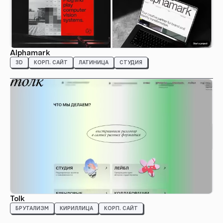
Alphamark
3D
КОРП. САЙТ
ЛАТИНИЦА
СТУДИЯ
Tolk
БРУТАЛИЗМ
КИРИЛЛИЦА
КОРП. САЙТ