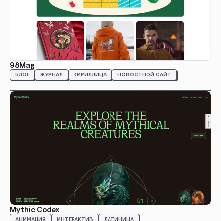
98Mag
БЛОГ
ЖУРНАЛ
КИРИЛЛИЦА
НОВОСТНОЙ САЙТ
Mythic Codex
АНИМАЦИЯ
ИНТЕРАКТИВ
ЛАТИНИЦА