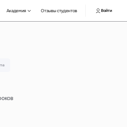
Академия
Отзывы студентов
Войти
gma
роков