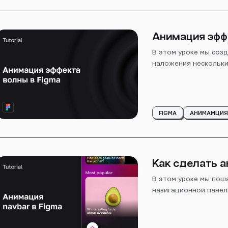
Анимация эфф
В этом уроке мы соз
наложения нескольки
FIGMA
АНИМАМЦИ
Как сделать а
В этом уроке мы пош
навигационной панел