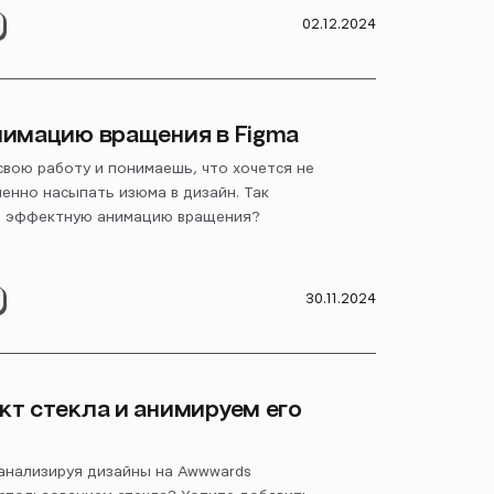
02.12.2024
нимацию вращения в Figma
свою работу и понимаешь, что хочется не
менно насыпать изюма в дизайн. Так
ть эффектную анимацию вращения?
30.11.2024
т стекла и анимируем его
 анализируя дизайны на Awwwards