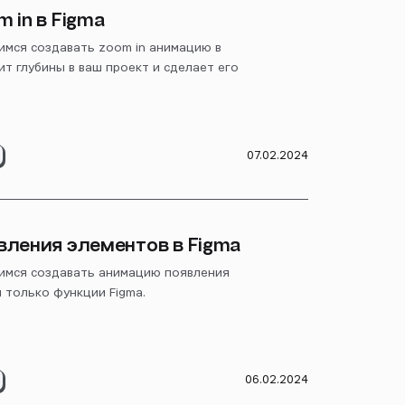
 in в Figma
имся создавать zoom in анимацию в
ит глубины в ваш проект и сделает его
07.02.2024
вления элементов в Figma
чимся создавать анимацию появления
 только функции Figma.
06.02.2024