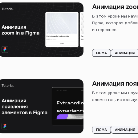
Анимация zoom
В этом уроке мы науч
Figma, которая добав
интереснее.
FIGMA
АНИМАЦИЯ
Анимация поя
В этом уроке мы нау
элементов, используя
FIGMA
АНИМАЦИЯ