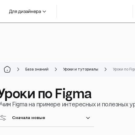
Для дизайнера
База знаний
Уроки и туториалы
Уроки по Fi
Уроки по Figma
Учим Figma на примере интересных и полезных у
Сначала новые