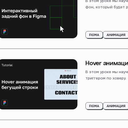
В этом уроке мы нау
фон, который будет 
FIGMA
АНИМАЦИЯ
Hover анимаци
В этом уроке мы науч
триггером по ховеру.
FIGMA
АНИМАЦИЯ