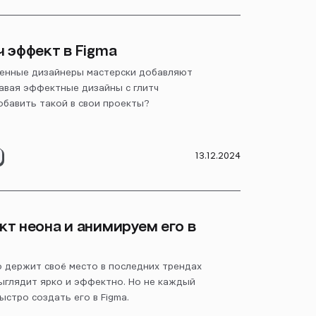
 эффект в Figma
менные дизайнеры мастерски добавляют
давая эффектные дизайны с глитч
бавить такой в свои проекты?
13.12.2024
т неона и анимируем его в
 держит своё место в последних трендах
выглядит ярко и эффектно. Но не каждый
ыстро создать его в Figma.