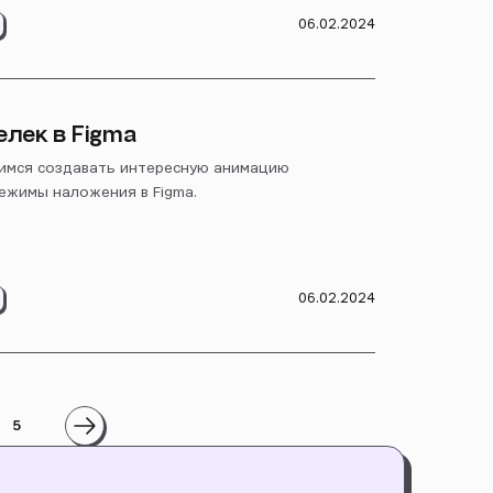
06.02.2024
лек в Figma
чимся создавать интересную анимацию
режимы наложения в Figma.
06.02.2024
5